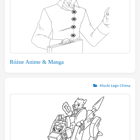
Różne Anime & Manga
Klocki Lego Chima