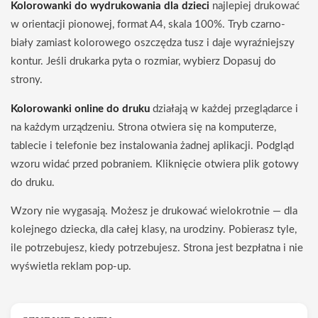
Kolorowanki do wydrukowania dla dzieci
najlepiej drukować
w orientacji pionowej, format A4, skala 100%. Tryb czarno-
biały zamiast kolorowego oszczędza tusz i daje wyraźniejszy
kontur. Jeśli drukarka pyta o rozmiar, wybierz Dopasuj do
strony.
Kolorowanki online do druku
działają w każdej przeglądarce i
na każdym urządzeniu. Strona otwiera się na komputerze,
tablecie i telefonie bez instalowania żadnej aplikacji. Podgląd
wzoru widać przed pobraniem. Kliknięcie otwiera plik gotowy
do druku.
Wzory nie wygasają. Możesz je drukować wielokrotnie — dla
kolejnego dziecka, dla całej klasy, na urodziny. Pobierasz tyle,
ile potrzebujesz, kiedy potrzebujesz. Strona jest bezpłatna i nie
wyświetla reklam pop-up.