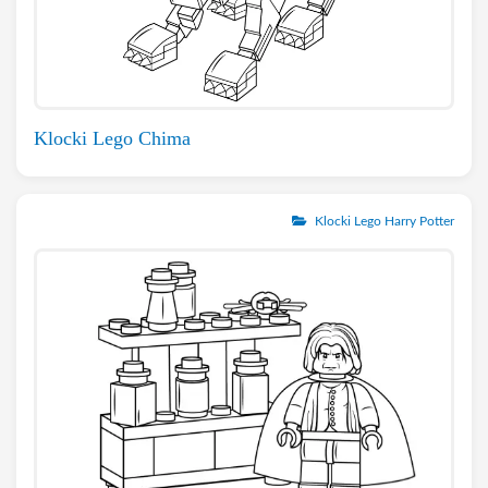
Klocki Lego Chima
Klocki Lego Harry Potter