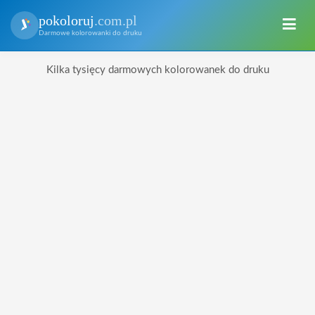
pokoloruj
.com.pl
Darmowe kolorowanki do druku
Kilka tysięcy darmowych kolorowanek do druku