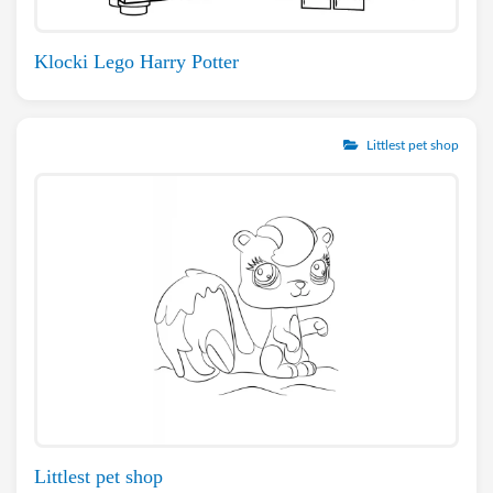
Klocki Lego Harry Potter
Littlest pet shop
Littlest pet shop