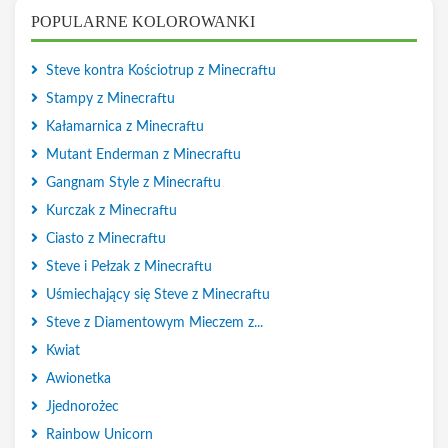
POPULARNE KOLOROWANKI
Steve kontra Kościotrup z Minecraftu
Stampy z Minecraftu
Kałamarnica z Minecraftu
Mutant Enderman z Minecraftu
Gangnam Style z Minecraftu
Kurczak z Minecraftu
Ciasto z Minecraftu
Steve i Pełzak z Minecraftu
Uśmiechający się Steve z Minecraftu
Steve z Diamentowym Mieczem z...
Kwiat
Awionetka
Jjednorożec
Rainbow Unicorn