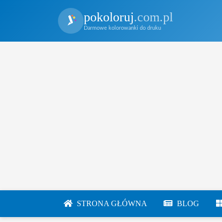
pokoloruj
.com.pl
Darmowe kolorowanki do druku
STRONA GŁÓWNA
BLOG