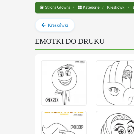
Strona Główna
Kategorie
Kreskówki
E
Kreskówki
EMOTKI DO DRUKU