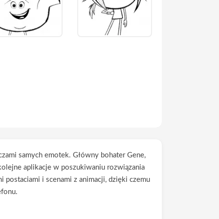
i oczami samych emotek. Główny bohater Gene,
 kolejne aplikacje w poszukiwaniu rozwiązania
 postaciami i scenami z animacji, dzięki czemu
efonu.