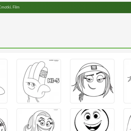
motki. Film