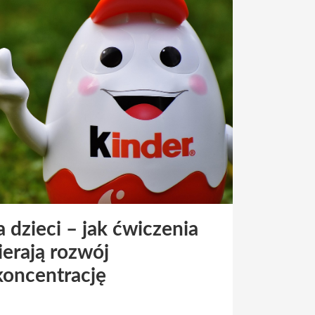
 dzieci – jak ćwiczenia
erają rozwój
koncentrację