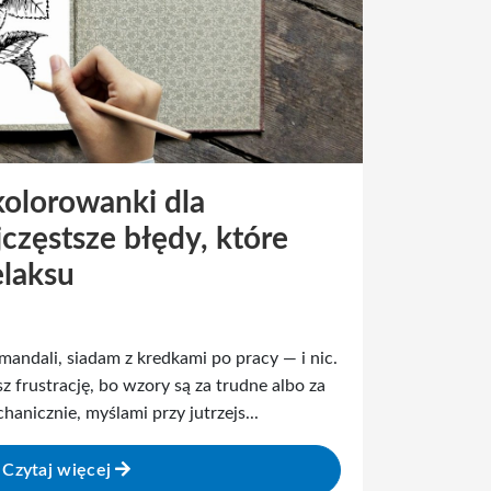
olorowanki dla
częstsze błędy, które
elaksu
mandali, siadam z kredkami po pracy — i nic.
 frustrację, bo wzory są za trudne albo za
hanicznie, myślami przy jutrzejs...
Czytaj więcej