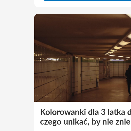
Kolorowanki dla 3 latka 
czego unikać, by nie zni