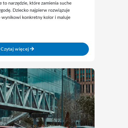
to narzędzie, które zamienia suche
ygodę. Dziecko najpierw rozwiązuje
e wynikowi konkretny kolor i maluje
Czytaj więcej