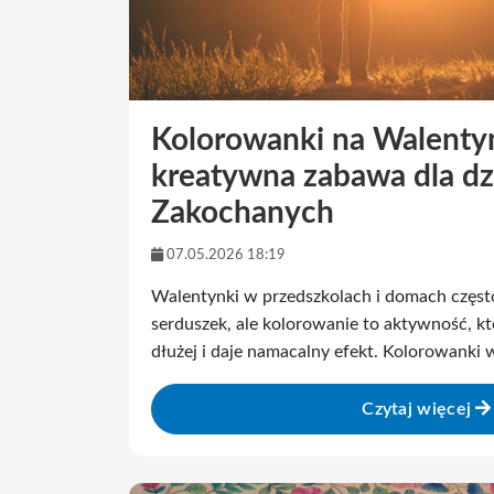
Kolorowanki na Walenty
kreatywna zabawa dla dz
Zakochanych
07.05.2026 18:19
Walentynki w przedszkolach i domach często
serduszek, ale kolorowanie to aktywność, kt
dłużej i daje namacalny efekt. Kolorowanki
Czytaj więcej