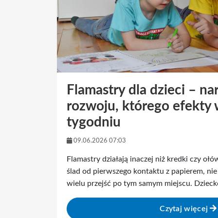
Flamastry dla dzieci – na
rozwoju, którego efekty
tygodniu
09.06.2026 07:03
Flamastry działają inaczej niż kredki czy oł
ślad od pierwszego kontaktu z papierem, ni
wielu przejść po tym samym miejscu. Dzieck
Czytaj więcej