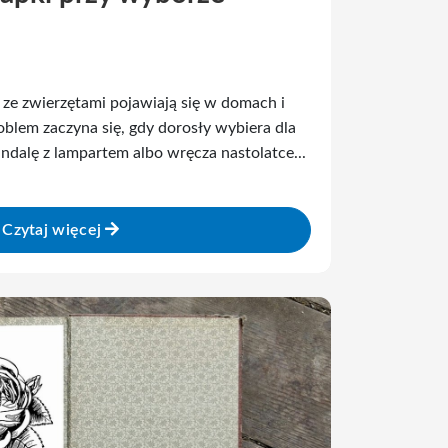
ze zwierzętami pojawiają się w domach i
roblem zaczyna się, gdy dorosły wybiera dla
dalę z lampartem albo wręcza nastolatce...
Czytaj więcej