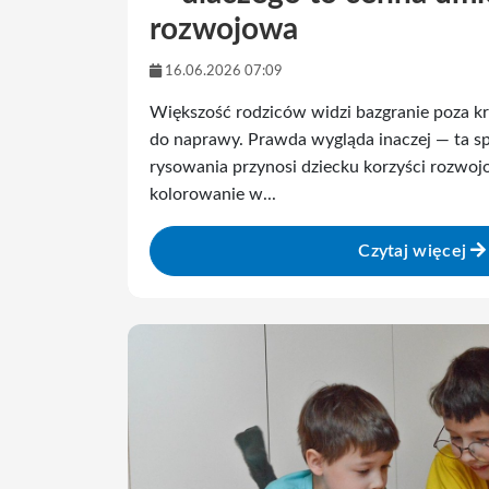
rozwojowa
16.06.2026 07:09
Większość rodziców widzi bazgranie poza k
do naprawy. Prawda wygląda inaczej — ta s
rysowania przynosi dziecku korzyści rozwoj
kolorowanie w...
Czytaj więcej