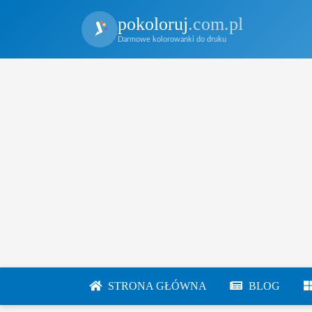
pokoloruj
.com.pl
Darmowe kolorowanki do druku
STRONA GŁÓWNA
BLOG