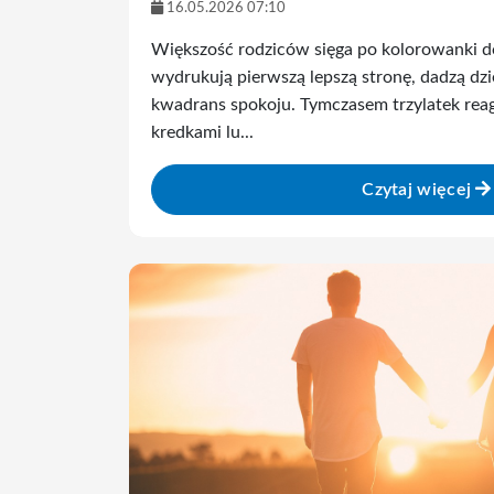
16.05.2026 07:10
Większość rodziców sięga po kolorowanki do
wydrukują pierwszą lepszą stronę, dadzą dzie
kwadrans spokoju. Tymczasem trzylatek reag
kredkami lu...
Czytaj więcej