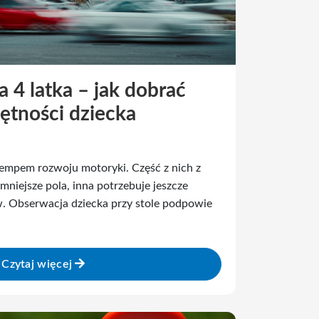
 4 latka – jak dobrać
ętności dziecka
tempem rozwoju motoryki. Część z nich z
niejsze pola, inna potrzebuje jeszcze
w. Obserwacja dziecka przy stole podpowie
Czytaj więcej