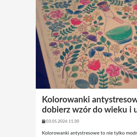
Kolorowanki antystresowe
dobierz wzór do wieku i 
03.05.2026 11:30
Kolorowanki antystresowe to nie tylko modn