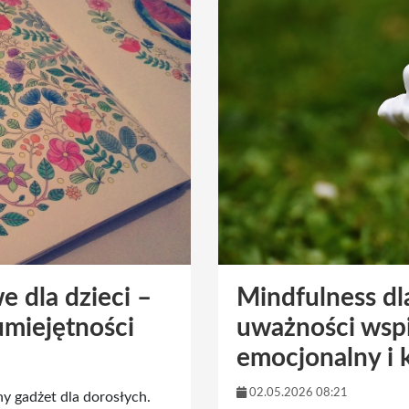
 dla dzieci –
Mindfulness dla
umiejętności
uważności wspi
emocjonalny i 
02.05.2026 08:21
y gadżet dla dorosłych.