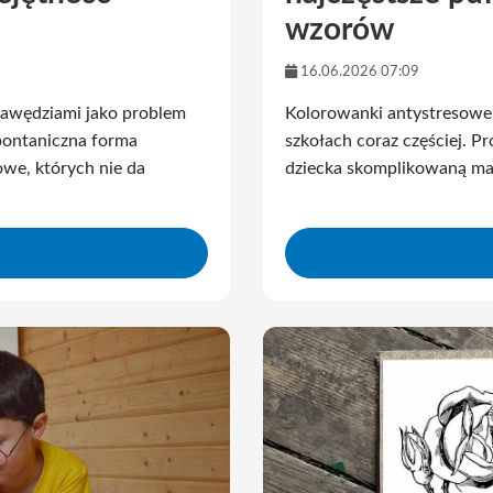
wzorów
16.06.2026 07:09
rawędziami jako problem
Kolorowanki antystresowe 
pontaniczna forma
szkołach coraz częściej. P
owe, których nie da
dziecka skomplikowaną man