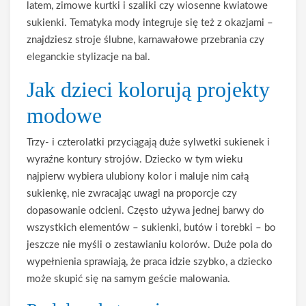
latem, zimowe kurtki i szaliki czy wiosenne kwiatowe
sukienki. Tematyka mody integruje się też z okazjami –
znajdziesz stroje ślubne, karnawałowe przebrania czy
eleganckie stylizacje na bal.
Jak dzieci kolorują projekty
modowe
Trzy- i czterolatki przyciągają duże sylwetki sukienek i
wyraźne kontury strojów. Dziecko w tym wieku
najpierw wybiera ulubiony kolor i maluje nim całą
sukienkę, nie zwracając uwagi na proporcje czy
dopasowanie odcieni. Często używa jednej barwy do
wszystkich elementów – sukienki, butów i torebki – bo
jeszcze nie myśli o zestawianiu kolorów. Duże pola do
wypełnienia sprawiają, że praca idzie szybko, a dziecko
może skupić się na samym geście malowania.