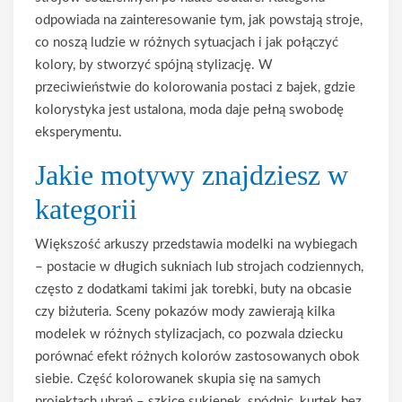
odpowiada na zainteresowanie tym, jak powstają stroje,
co noszą ludzie w różnych sytuacjach i jak połączyć
kolory, by stworzyć spójną stylizację. W
przeciwieństwie do kolorowania postaci z bajek, gdzie
kolorystyka jest ustalona, moda daje pełną swobodę
eksperymentu.
Jakie motywy znajdziesz w
kategorii
Większość arkuszy przedstawia modelki na wybiegach
– postacie w długich sukniach lub strojach codziennych,
często z dodatkami takimi jak torebki, buty na obcasie
czy biżuteria. Sceny pokazów mody zawierają kilka
modelek w różnych stylizacjach, co pozwala dziecku
porównać efekt różnych kolorów zastosowanych obok
siebie. Część kolorowanek skupia się na samych
projektach ubrań – szkice sukienek, spódnic, kurtek bez