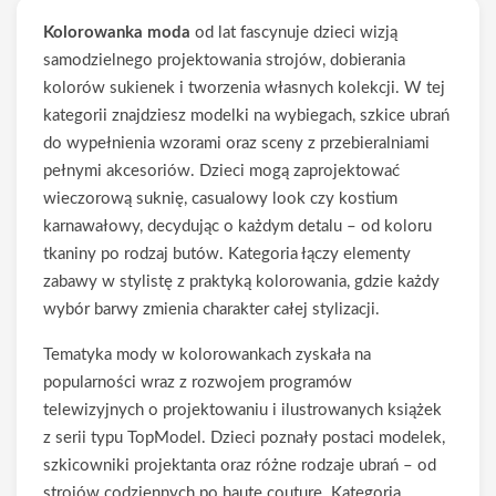
Kolorowanka moda
od lat fascynuje dzieci wizją
samodzielnego projektowania strojów, dobierania
kolorów sukienek i tworzenia własnych kolekcji. W tej
kategorii znajdziesz modelki na wybiegach, szkice ubrań
do wypełnienia wzorami oraz sceny z przebieralniami
pełnymi akcesoriów. Dzieci mogą zaprojektować
wieczorową suknię, casualowy look czy kostium
karnawałowy, decydując o każdym detalu – od koloru
tkaniny po rodzaj butów. Kategoria łączy elementy
zabawy w stylistę z praktyką kolorowania, gdzie każdy
wybór barwy zmienia charakter całej stylizacji.
Tematyka mody w kolorowankach zyskała na
popularności wraz z rozwojem programów
telewizyjnych o projektowaniu i ilustrowanych książek
z serii typu TopModel. Dzieci poznały postaci modelek,
szkicowniki projektanta oraz różne rodzaje ubrań – od
strojów codziennych po haute couture. Kategoria