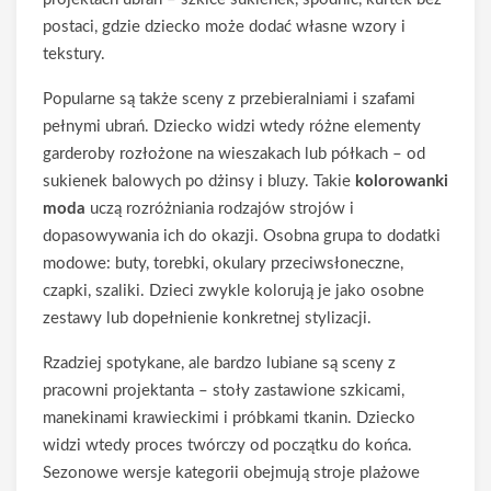
postaci, gdzie dziecko może dodać własne wzory i
tekstury.
Popularne są także sceny z przebieralniami i szafami
pełnymi ubrań. Dziecko widzi wtedy różne elementy
garderoby rozłożone na wieszakach lub półkach – od
sukienek balowych po dżinsy i bluzy. Takie
kolorowanki
moda
uczą rozróżniania rodzajów strojów i
dopasowywania ich do okazji. Osobna grupa to dodatki
modowe: buty, torebki, okulary przeciwsłoneczne,
czapki, szaliki. Dzieci zwykle kolorują je jako osobne
zestawy lub dopełnienie konkretnej stylizacji.
Rzadziej spotykane, ale bardzo lubiane są sceny z
pracowni projektanta – stoły zastawione szkicami,
manekinami krawieckimi i próbkami tkanin. Dziecko
widzi wtedy proces twórczy od początku do końca.
Sezonowe wersje kategorii obejmują stroje plażowe