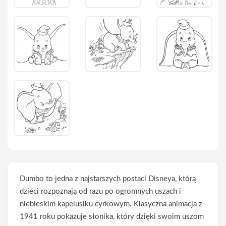
Dumbo to jedna z najstarszych postaci Disneya, którą
dzieci rozpoznają od razu po ogromnych uszach i
niebieskim kapelusiku cyrkowym. Klasyczna animacja z
1941 roku pokazuje słonika, który dzięki swoim uszom