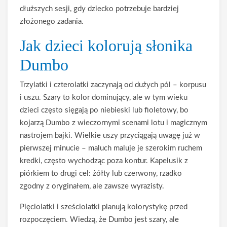
dłuższych sesji, gdy dziecko potrzebuje bardziej
złożonego zadania.
Jak dzieci kolorują słonika
Dumbo
Trzylatki i czterolatki zaczynają od dużych pól – korpusu
i uszu. Szary to kolor dominujący, ale w tym wieku
dzieci często sięgają po niebieski lub fioletowy, bo
kojarzą Dumbo z wieczornymi scenami lotu i magicznym
nastrojem bajki. Wielkie uszy przyciągają uwagę już w
pierwszej minucie – maluch maluje je szerokim ruchem
kredki, często wychodząc poza kontur. Kapelusik z
piórkiem to drugi cel: żółty lub czerwony, rzadko
zgodny z oryginałem, ale zawsze wyrazisty.
Pięciolatki i sześciolatki planują kolorystykę przed
rozpoczęciem. Wiedzą, że Dumbo jest szary, ale