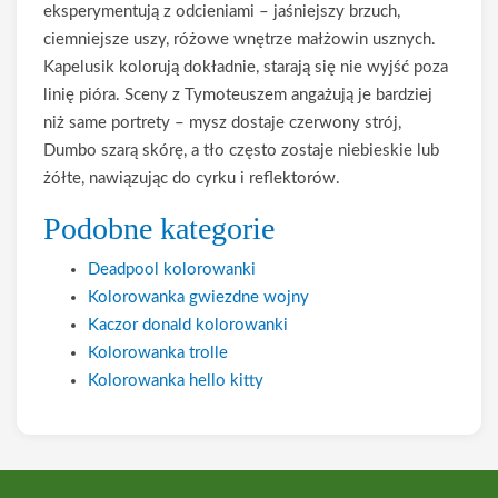
eksperymentują z odcieniami – jaśniejszy brzuch,
ciemniejsze uszy, różowe wnętrze małżowin usznych.
Kapelusik kolorują dokładnie, starają się nie wyjść poza
linię pióra. Sceny z Tymoteuszem angażują je bardziej
niż same portrety – mysz dostaje czerwony strój,
Dumbo szarą skórę, a tło często zostaje niebieskie lub
żółte, nawiązując do cyrku i reflektorów.
Podobne kategorie
Deadpool kolorowanki
Kolorowanka gwiezdne wojny
Kaczor donald kolorowanki
Kolorowanka trolle
Kolorowanka hello kitty