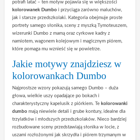
potrafi latać – ten motyw pojawia się w większości
kolorowanek Dumbo
i przyciąga zarówno maluchów,
jak i starsze przedszkolaki. Kategoria obejmuje proste
portrety samego słonika, sceny z myszką Tymoteuszem,
wizerunki Dumbo z mamą oraz cyrkowe kadry z
namiotem, wagonem kolejowym i magicznym piórem,
które pomaga mu wznieść się w powietrze.
Jakie motywy znajdziesz w
kolorowankach Dumbo
Najprostsze wzory pokazują samego Dumbo – duża
głowa, wielkie uszy opadające po bokach i
charakterystyczny kapelusik z piórkiem. Te
kolorowanki
dumbo
mają niewiele detali i grube kontury, idealne dla
trzylatków i młodszych przedszkolaków. Nieco bardziej
rozbudowane sceny przedstawiają słonika w locie, z
uszami rozłożonymi jak skrzydła i piórem trzymanym w