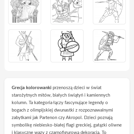
Grecja kolorowanki
przenoszą dzieci w świat
starożytnych mitów, białych świątyń i kamiennych
kolumn. Ta kategoria łączy fascynujące legendy o
bogach z olimpijskiej dwunastki z rozpoznawalnymi
zabytkami jak Partenon czy Akropol. Dzieci poznają
symbolikę niebiesko-białej flagi greckiej, gałązki oliwne
i klasyczne wazy z czarnofigurową dekoracją. To