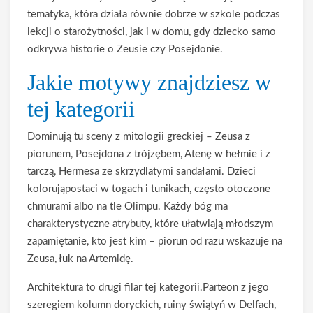
tematyka, która działa równie dobrze w szkole podczas
lekcji o starożytności, jak i w domu, gdy dziecko samo
odkrywa historie o Zeusie czy Posejdonie.
Jakie motywy znajdziesz w
tej kategorii
Dominują tu sceny z mitologii greckiej – Zeusa z
piorunem, Posejdona z trójzębem, Atenę w hełmie i z
tarczą, Hermesa ze skrzydlatymi sandałami. Dzieci
kolorująpostaci w togach i tunikach, często otoczone
chmurami albo na tle Olimpu. Każdy bóg ma
charakterystyczne atrybuty, które ułatwiają młodszym
zapamiętanie, kto jest kim – piorun od razu wskazuje na
Zeusa, łuk na Artemidę.
Architektura to drugi filar tej kategorii.Parteon z jego
szeregiem kolumn doryckich, ruiny świątyń w Delfach,