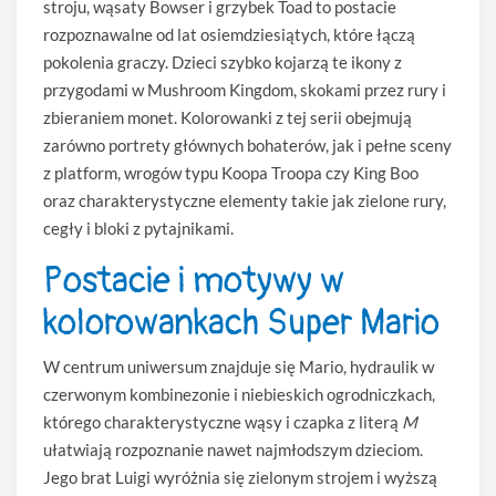
stroju, wąsaty Bowser i grzybek Toad to postacie
rozpoznawalne od lat osiemdziesiątych, które łączą
pokolenia graczy. Dzieci szybko kojarzą te ikony z
przygodami w Mushroom Kingdom, skokami przez rury i
zbieraniem monet. Kolorowanki z tej serii obejmują
zarówno portrety głównych bohaterów, jak i pełne sceny
z platform, wrogów typu Koopa Troopa czy King Boo
oraz charakterystyczne elementy takie jak zielone rury,
cegły i bloki z pytajnikami.
Postacie i motywy w
kolorowankach Super Mario
W centrum uniwersum znajduje się Mario, hydraulik w
czerwonym kombinezonie i niebieskich ogrodniczkach,
którego charakterystyczne wąsy i czapka z literą
M
ułatwiają rozpoznanie nawet najmłodszym dzieciom.
Jego brat Luigi wyróżnia się zielonym strojem i wyższą