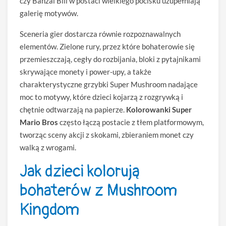
czy Banzai Bill w postaci wielkiego pocisku uzupełniają
galerię motywów.
Sceneria gier dostarcza równie rozpoznawalnych
elementów. Zielone rury, przez które bohaterowie się
przemieszczają, cegły do rozbijania, bloki z pytajnikami
skrywające monety i power-upy, a także
charakterystyczne grzybki Super Mushroom nadające
moc to motywy, które dzieci kojarzą z rozgrywką i
chętnie odtwarzają na papierze.
Kolorowanki Super
Mario Bros
często łączą postacie z tłem platformowym,
tworząc sceny akcji z skokami, zbieraniem monet czy
walką z wrogami.
Jak dzieci kolorują
bohaterów z Mushroom
Kingdom