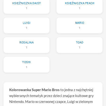
KSIĘŻNICZKA DAISY
KSIĘŻNICZKA PEACH
1
1
LUIGI
MARIO
1
1
ROSALINA
TOAD
1
1
YOSHI
1
Kolorowanka Super Mario Bros
to jedna z najchętniej
wybieranych tematyk przez dzieci znające kultowe gry
Nintendo. Mario w czerwonej czapce, Luigi w zielonym