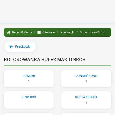
Strona Główna
Kategorie
Kreskówki
Super Mario Bros.
Kreskówki
KOLOROWANKA SUPER MARIO BROS
BOWSER
DONKEY KONG
1
1
KING BOO
KOOPA TROOPA
1
1