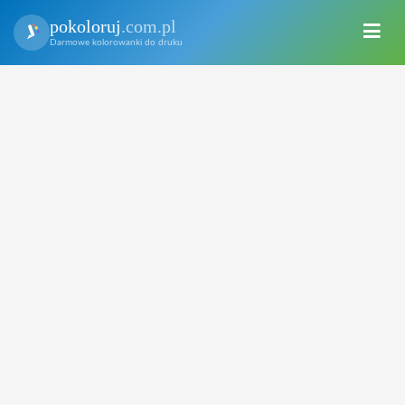
pokoloruj
.com.pl
Darmowe kolorowanki do druku