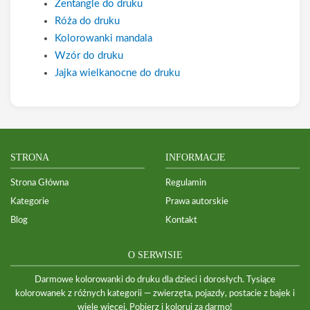
Zentangle do druku
Róża do druku
Kolorowanki mandala
Wzór do druku
Jajka wielkanocne do druku
STRONA
INFORMACJE
Strona Główna
Regulamin
Kategorie
Prawa autorskie
Blog
Kontakt
O SERWISIE
Darmowe kolorowanki do druku dla dzieci i dorosłych. Tysiące
kolorowanek z różnych kategorii — zwierzęta, pojazdy, postacie z bajek i
wiele więcej. Pobierz i koloruj za darmo!