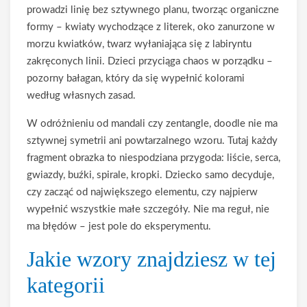
prowadzi linię bez sztywnego planu, tworząc organiczne
formy – kwiaty wychodzące z literek, oko zanurzone w
morzu kwiatków, twarz wyłaniająca się z labiryntu
zakręconych linii. Dzieci przyciąga chaos w porządku –
pozorny bałagan, który da się wypełnić kolorami
według własnych zasad.
W odróżnieniu od mandali czy zentangle, doodle nie ma
sztywnej symetrii ani powtarzalnego wzoru. Tutaj każdy
fragment obrazka to niespodziana przygoda: liście, serca,
gwiazdy, buźki, spirale, kropki. Dziecko samo decyduje,
czy zacząć od największego elementu, czy najpierw
wypełnić wszystkie małe szczegóły. Nie ma reguł, nie
ma błędów – jest pole do eksperymentu.
Jakie wzory znajdziesz w tej
kategorii