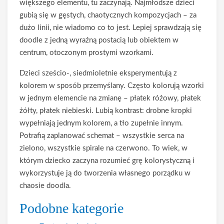
większego elementu, tu zaczynają. Najmłodsze dzieci
gubią się w gęstych, chaotycznych kompozycjach – za
dużo linii, nie wiadomo co to jest. Lepiej sprawdzają się
doodle z jedną wyraźną postacią lub obiektem w
centrum, otoczonym prostymi wzorkami.
Dzieci sześcio-, siedmioletnie eksperymentują z
kolorem w sposób przemyślany. Często kolorują wzorki
w jednym elemencie na zmianę – płatek różowy, płatek
żółty, płatek niebieski. Lubią kontrast: drobne kropki
wypełniają jednym kolorem, a tło zupełnie innym.
Potrafią zaplanować schemat – wszystkie serca na
zielono, wszystkie spirale na czerwono. To wiek, w
którym dziecko zaczyna rozumieć grę kolorystyczną i
wykorzystuje ją do tworzenia własnego porządku w
chaosie doodla.
Podobne kategorie