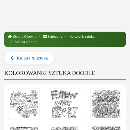
Strona Główna
Kategorie
Kultura & sztuka
Sztuka Doodle
Kultura & sztuka
KOLOROWANKI SZTUKA DOODLE