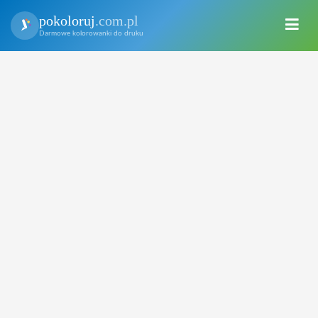
pokoloruj
.com.pl
Darmowe kolorowanki do druku