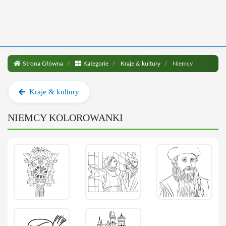
Strona Główna
Kategorie
Kraje & kultury
Niemcy
Kraje & kultury
NIEMCY KOLOROWANKI