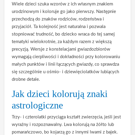
Wiele dzieci szuka wzorów z ich własnym znakiem
urodzinowym i koloruje go jako pierwszy. Następnie
przechodzą do znaków rodziców, rodzeństwa i
przyjaciół. Ta kolejność jest naturalna i pozwala
stopniować trudność, bo dziecko wraca do tej samej
tematyki wielokrotnie, za każdym razem z większą
precyzją. Wersje z konstelacjami gwiazdozbiorów
wymagają cierpliwości i dokładności przy kolorowaniu
małych punktów i linii łączących gwiazdy, co sprawdza
się szczególnie u ośmio- i dziewięciolatków lubiących
drobne detale.
Jak dzieci kolorują znaki
astrologiczne
Trzy- i czterolatki przyciąga kształt zwierzęcia, jeśli jest
wyraźny i rozpoznawalny. Lwa kolorują na żółto lub
pomarańczowo, bo kojarzą go z innymi lwami z bajek.