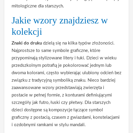
mitologiczne dla starszych.
Jakie wzory znajdziesz w
kolekcji
Znaki do druku
dzielą się na kilka typów złożoności.
Najprostsze to same symbole graficzne, które
przypominają stylizowane litery i łuki. Dzieci w wieku
przedszkolnym potrafią je pokolorować jednym lub
dwoma kolorami, często wybierając ulubiony odcień bez
związku z tradycyjną symboliką znaku. Nieco bardziej
zaawansowane wzory przedstawiają zwierzęta i
postacie w pełnej formie, z konturami definiującymi
szczegóły jak futro, łuski czy płetwy. Dla starszych
dzieci dostępne są kompozycje łączące symbol
graficzny z postacią, czasem z gwiazdami, konstelacjami
i ozdobnymi ramkami w stylu mandali.