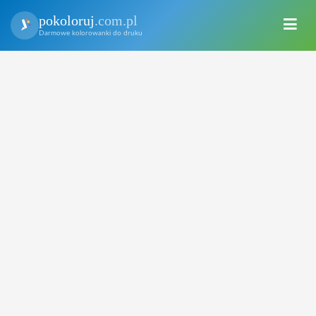
pokoloruj
.com.pl
Darmowe kolorowanki do druku