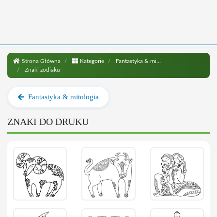
Strona Główna
Kategorie
Fantastyka & mitologia
Znaki zodiaku
Fantastyka & mitologia
ZNAKI DO DRUKU