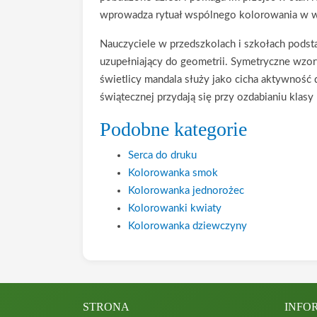
wprowadza rytuał wspólnego kolorowania w 
Nauczyciele w przedszkolach i szkołach pods
uzupełniający do geometrii. Symetryczne wzory
świetlicy mandala służy jako cicha aktywność 
świątecznej przydają się przy ozdabianiu kla
Podobne kategorie
Serca do druku
Kolorowanka smok
Kolorowanka jednorożec
Kolorowanki kwiaty
Kolorowanka dziewczyny
STRONA
INFO