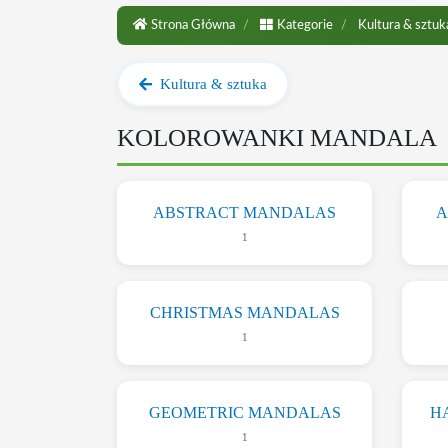
Strona Główna
Kategorie
Kultura & sztuk
Kultura & sztuka
KOLOROWANKI MANDALA
ABSTRACT MANDALAS
A
1
CHRISTMAS MANDALAS
1
GEOMETRIC MANDALAS
H
1