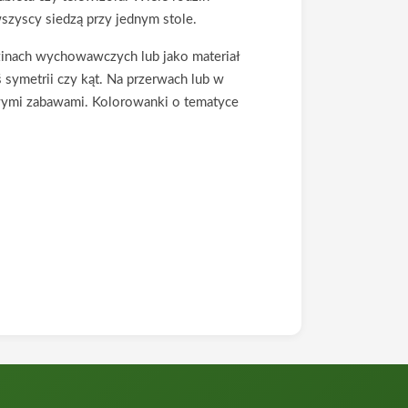
szyscy siedzą przy jednym stole.
zinach wychowawczych lub jako materiał
 symetrii czy kąt. Na przerwach lub w
liwymi zabawami. Kolorowanki o tematyce