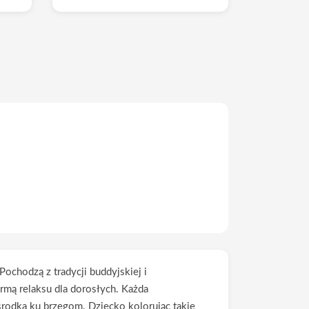
chodzą z tradycji buddyjskiej i
ormą relaksu dla dorosłych. Każda
rodka ku brzegom. Dziecko kolorując takie