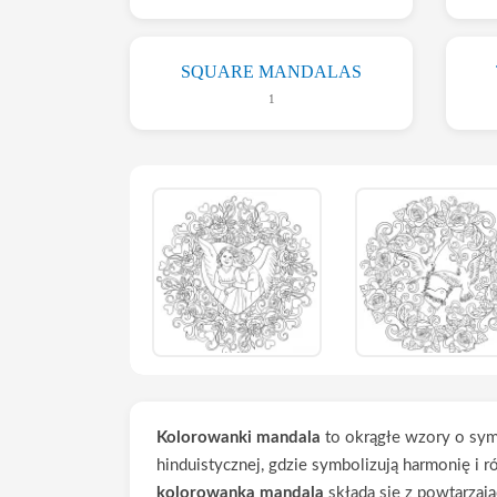
SQUARE MANDALAS
1
Kolorowanki mandala
to okrągłe wzory o sym
hinduistycznej, gdzie symbolizują harmonię i 
kolorowanka mandala
składa się z powtarzaj