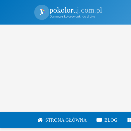
pokoloruj
.com.pl
Darmowe kolorowanki do druku
STRONA GŁÓWNA
BLOG