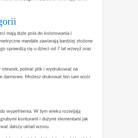
orii
eci mają duże pola do kolorowania i
ometryczne mandale zawierają bardziej złożone
ego sprawdzą się u dzieci od 7 lat wzwyż oraz
obrazek, pobrać plik i wydrukować na
ie darmowe. Możesz drukować ten sam wzór
e do wypełnienia. W tym wieku rozwijają
 grubymi konturami i dużymi elementami jak
ywać dalszy układ wzoru.