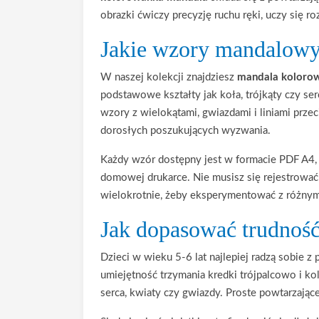
obrazki ćwiczy precyzję ruchu ręki, uczy się 
Jakie wzory mandalowyc
W naszej kolekcji znajdziesz
mandala koloro
podstawowe kształty jak koła, trójkąty czy se
wzory z wielokątami, gwiazdami i liniami prze
dorosłych poszukujących wyzwania.
Każdy wzór dostępny jest w formacie PDF A4,
domowej drukarce. Nie musisz się rejestrować
wielokrotnie, żeby eksperymentować z różnym
Jak dopasować trudność
Dzieci w wieku 5-6 lat najlepiej radzą sobie 
umiejętność trzymania kredki trójpalcowo i k
serca, kwiaty czy gwiazdy. Proste powtarzając