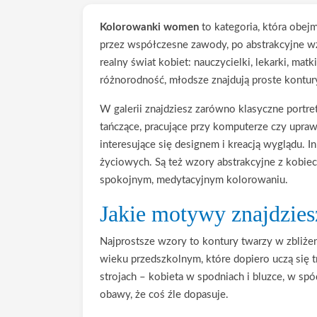
Kolorowanki women
to kategoria, która obejm
przez współczesne zawody, po abstrakcyjne w
realny świat kobiet: nauczycielki, lekarki, matk
różnorodność, młodsze znajdują proste kontur
W galerii znajdziesz zarówno klasyczne portret
tańczące, pracujące przy komputerze czy uprawi
interesujące się designem i kreacją wyglądu. 
życiowych. Są też wzory abstrakcyjne z kobie
spokojnym, medytacyjnym kolorowaniu.
Jakie motywy znajdzie
Najprostsze wzory to kontury twarzy w zbliżeni
wieku przedszkolnym, które dopiero uczą się 
strojach – kobieta w spodniach i bluzce, w sp
obawy, że coś źle dopasuje.