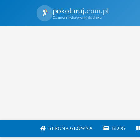
pokoloruj
.com.pl
Darmowe kolorowanki do druku
STRONA GŁÓWNA
BLOG