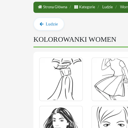
Strona Główna
Kategorie
Ludzie
Wom
Ludzie
KOLOROWANKI WOMEN