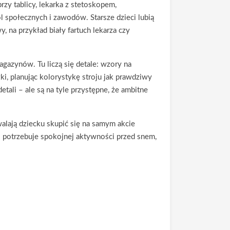
zy tablicy, lekarka z stetoskopem,
 społecznych i zawodów. Starsze dzieci lubią
 na przykład biały fartuch lekarza czy
gazynów. Tu liczą się detale: wzory na
ki, planując kolorystykę stroju jak prawdziwy
ali – ale są na tyle przystępne, że ambitne
alają dziecku skupić się na samym akcie
o potrzebuje spokojnej aktywności przed snem,