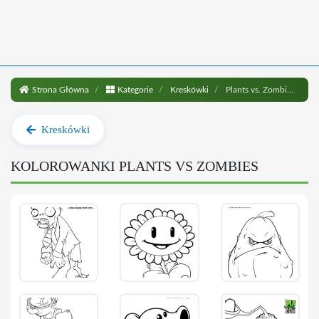
Strona Główna
Kategorie
Kreskówki
Plants vs. Zombies
Kreskówki
KOLOROWANKI PLANTS VS ZOMBIES