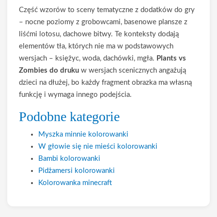
Część wzorów to sceny tematyczne z dodatków do gry
– nocne poziomy z grobowcami, basenowe plansze z
liśćmi lotosu, dachowe bitwy. Te konteksty dodają
elementów tła, których nie ma w podstawowych
wersjach – księżyc, woda, dachówki, mgła.
Plants vs
Zombies do druku
w wersjach scenicznych angażują
dzieci na dłużej, bo każdy fragment obrazka ma własną
funkcję i wymaga innego podejścia.
Podobne kategorie
Myszka minnie kolorowanki
W głowie się nie mieści kolorowanki
Bambi kolorowanki
Pidżamersi kolorowanki
Kolorowanka minecraft