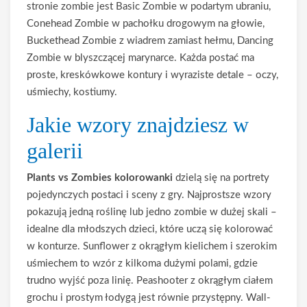
stronie zombie jest Basic Zombie w podartym ubraniu,
Conehead Zombie w pachołku drogowym na głowie,
Buckethead Zombie z wiadrem zamiast hełmu, Dancing
Zombie w blyszczącej marynarce. Każda postać ma
proste, kreskówkowe kontury i wyraziste detale – oczy,
uśmiechy, kostiumy.
Jakie wzory znajdziesz w
galerii
Plants vs Zombies kolorowanki
dzielą się na portrety
pojedynczych postaci i sceny z gry. Najprostsze wzory
pokazują jedną roślinę lub jedno zombie w dużej skali –
idealne dla młodszych dzieci, które uczą się kolorować
w konturze. Sunflower z okrągłym kielichem i szerokim
uśmiechem to wzór z kilkoma dużymi polami, gdzie
trudno wyjść poza linię. Peashooter z okrągłym ciałem
grochu i prostym łodygą jest równie przystępny. Wall-