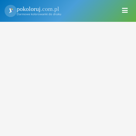
pokoloruj
.com.pl
Darmowe kolorowanki do druku