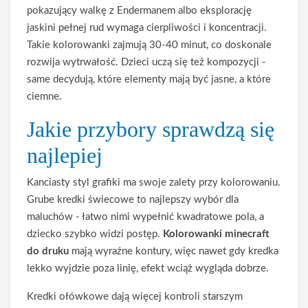
pokazujący walkę z Endermanem albo eksplorację
jaskini pełnej rud wymaga cierpliwości i koncentracji.
Takie kolorowanki zajmują 30-40 minut, co doskonale
rozwija wytrwałość. Dzieci uczą się też kompozycji -
same decydują, które elementy mają być jasne, a które
ciemne.
Jakie przybory sprawdzą się
najlepiej
Kanciasty styl grafiki ma swoje zalety przy kolorowaniu.
Grube kredki świecowe to najlepszy wybór dla
maluchów - łatwo nimi wypełnić kwadratowe pola, a
dziecko szybko widzi postęp.
Kolorowanki minecraft
do druku
mają wyraźne kontury, więc nawet gdy kredka
lekko wyjdzie poza linię, efekt wciąż wygląda dobrze.
Kredki ołówkowe dają więcej kontroli starszym