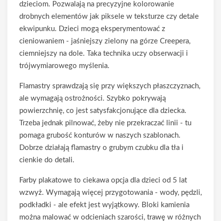
dzieciom. Pozwalają na precyzyjne kolorowanie
drobnych elementów jak piksele w teksturze czy detale
ekwipunku. Dzieci mogą eksperymentować z
cieniowaniem - jaśniejszy zielony na górze Creepera,
ciemniejszy na dole. Taka technika uczy obserwacji i
trójwymiarowego myślenia.
Flamastry sprawdzają się przy większych płaszczyznach,
ale wymagają ostrożności. Szybko pokrywają
powierzchnię, co jest satysfakcjonujące dla dziecka.
Trzeba jednak pilnować, żeby nie przekraczać linii - tu
pomaga grubość konturów w naszych szablonach.
Dobrze działają flamastry o grubym czubku dla tła i
cienkie do detali.
Farby plakatowe to ciekawa opcja dla dzieci od 5 lat
wzwyż. Wymagają więcej przygotowania - wody, pędzli,
podkładki - ale efekt jest wyjątkowy. Bloki kamienia
można malować w odcieniach szarości, trawę w różnych