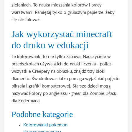
zieleniach. To nauka mieszania kolorów i pracy
warstwami. Pamiętaj tylko o grubszym papierze, żeby
się nie falował.
Jak wykorzystać minecraft
do druku w edukacji
Te kolorowanki to nie tylko zabawa. Nauczyciele w
przedszkolach używają ich do nauki liczenia - policz
wszystkie Creepery na obrazku, znajdź trzy bloki
diamentu. Kwadratowa siatka pomaga wyjaśniać pojęcie
piksela i grafiki komputerowej. Starsze dzieci mogą
nazywać kolory po angielsku -
green
dla Zombie,
black
dla Endermana.
Podobne kategorie
Kolorowanki pokemon