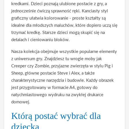
kredkami. Dzieci poznają ulubione postacie z gry, a
jednocześnie ćwiczą sprawność ręki. Kanciasty styl
graficzny ułatwia kolorowanie - proste kształty są
idealne dla młodszych maluchów, które dopiero uczą się
trzymać kredkę. Starsze dzieci mogą skupić się na
detalach i cieniowaniu bloków.
Nasza kolekcja obejmuje wszystkie popularne elementy
z uniwersum gry. Znajdziesz tu wrogie moby jak
Creeper czy Zombie, przyjazne zwierzęta w stylu Pig i
Sheep, główne postacie Steve i Alex, a także
charakterystyczne narzędzia i budowle. Każdy obrazek
jest przygotowany w formacie A4, gotowy do
natychmiastowego wydruku na zwykłej drukarce
domowej.
Którą postać wybrać dla
dziecka