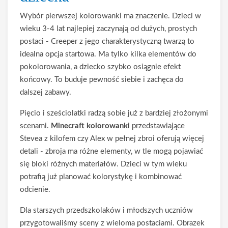
Wybór pierwszej kolorowanki ma znaczenie. Dzieci w
wieku 3-4 lat najlepiej zaczynają od dużych, prostych
postaci - Creeper z jego charakterystyczną twarzą to
idealna opcja startowa. Ma tylko kilka elementów do
pokolorowania, a dziecko szybko osiągnie efekt
końcowy. To buduje pewność siebie i zachęca do
dalszej zabawy.
Pięcio i sześciolatki radzą sobie już z bardziej złożonymi
scenami.
Minecraft kolorowanki
przedstawiające
Stevea z kilofem czy Alex w pełnej zbroi oferują więcej
detali - zbroja ma różne elementy, w tle mogą pojawiać
się bloki różnych materiałów. Dzieci w tym wieku
potrafią już planować kolorystykę i kombinować
odcienie.
Dla starszych przedszkolaków i młodszych uczniów
przygotowaliśmy sceny z wieloma postaciami. Obrazek