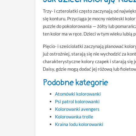
Trzy- i czterolatki często zaczynają od najwi
się konturu. Przyciąga je mocny niebieski kolor
puzzle do pokolorowania — żółty lub pomarańczo
ten kolor ma w ręce. Dzieci w tym wieku lubią p
Pięcio- i sześciolatki zaczynają planować kolo
już ostrożniej, starają się nie wychodzić za ko
charakterystyczne kolory czapek i starają się j
Daisy, gdzie mogą dodać jej różową lub fioletow
Podobne kategorie
Atomówki kolorowanki
Psi patrol kolorowanki
Kolorowanki avengers
Kolorowanka trolle
Kraina lodu kolorowanki