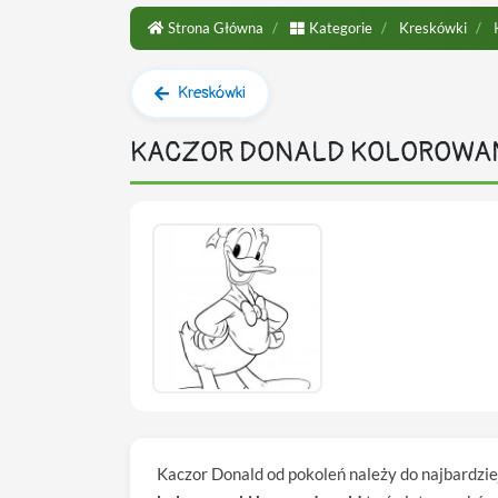
Strona Główna
Kategorie
Kreskówki
K
Kreskówki
KACZOR DONALD KOLOROWA
Kaczor Donald od pokoleń należy do najbardzie