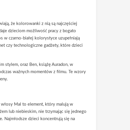
iają, że kolorowanki z nią są najczęściej
 daje dzieciom możliwość pracy z bogato
s w czarno-białej kolorystyce uzupełniają
et czy technologiczne gadżety, które dzieci
m stylem, oraz Ben, książę Auradon, w
podczas ważnych momentów z filmu. Te wzory
ceny.
e włosy Mal to element, który malują w
żem lub niebieskim, nie trzymając się jednego
ie. Najmłodsze dzieci koncentrują się na