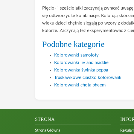
Pięcio- i sześciolatki zaczynają zwracać uwagę 
się odtworzyć te kombinacje. Kolorują skórzane
wieku dzieci chętnie sięgają po wzory z doda
kolorze. Zaczynają też eksperymentować z cie
Podobne kategorie
Kolorowanki samoloty
Kolorowanki liv and maddie
Kolorowanka świnka peppa
Truskawkowe ciastko kolorowanki
Kolorowanki chota bheem
STRONA
INFO
Strona Główna
Regulam