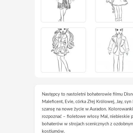
Następcy to nastoletni bohaterowie filmu Disn
Maleficent, Evie, córka Złej Królowej, Jay, s
szansę na nowe życie w Auradon. Kolorowanki z 
rozpoznać – fioletowe włosy Mal, niebieskie 
bohaterów w strojach scenicznych z ozdobnymi
kostiumów.