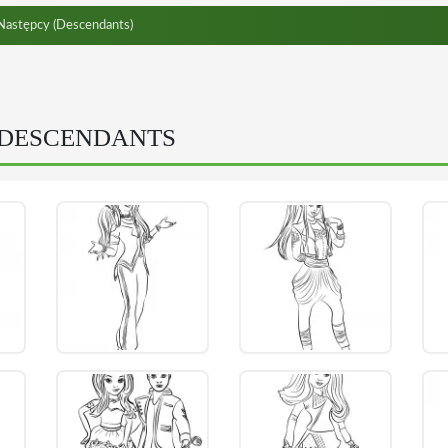
astępcy (Descendants)
 DESCENDANTS