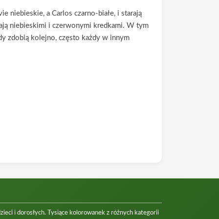
 niebieskie, a Carlos czarno-białe, i starają
niają niebieskimi i czerwonymi kredkami. W tym
dy zdobią kolejno, często każdy w innym
eci i dorosłych. Tysiące kolorowanek z różnych kategorii