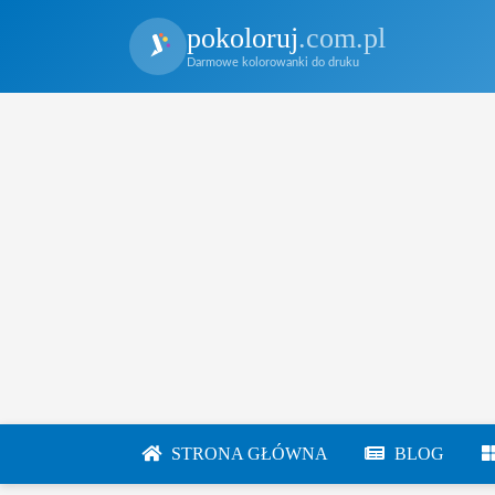
pokoloruj
.com.pl
Darmowe kolorowanki do druku
STRONA GŁÓWNA
BLOG