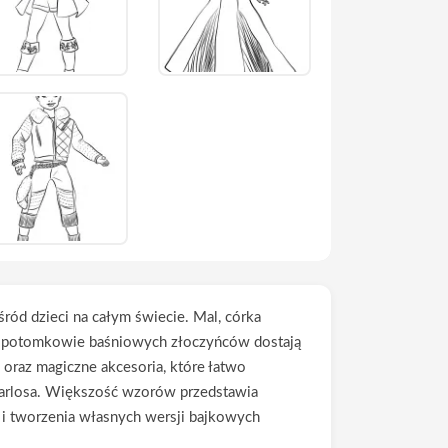
ród dzieci na całym świecie. Mal, córka
gdzie potomkowie baśniowych złoczyńców dostają
 oraz magiczne akcesoria, które łatwo
 Carlosa. Większość wzorów przedstawia
 i tworzenia własnych wersji bajkowych