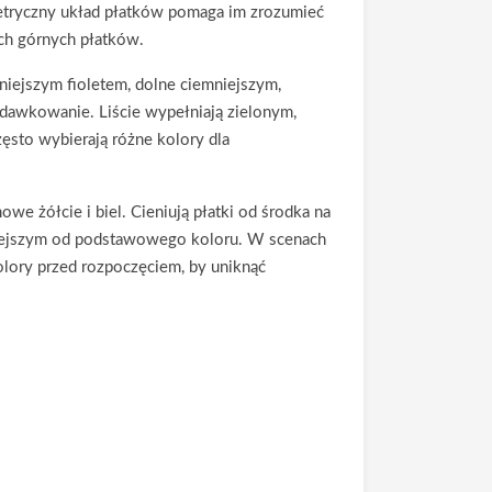
ymetryczny układ płatków pomaga im zrozumieć
ch górnych płatków.
śniejszym fioletem, dolne ciemniejszym,
rodawkowanie. Liście wypełniają zielonym,
ęsto wybierają różne kolory dla
we żółcie i biel. Cieniują płatki od środka na
emniejszym od podstawowego koloru. W scenach
kolory przed rozpoczęciem, by uniknąć