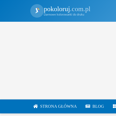
pokoloruj
.com.pl
Darmowe kolorowanki do druku
STRONA GŁÓWNA
BLOG