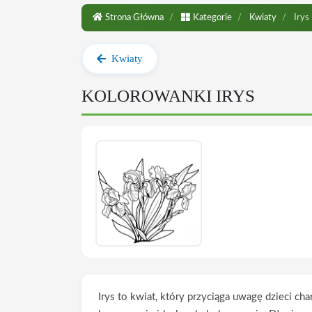
Strona Główna
Kategorie
Kwiaty
Irys
Kwiaty
KOLOROWANKI IRYS
Irys to kwiat, który przyciąga uwagę dzieci c