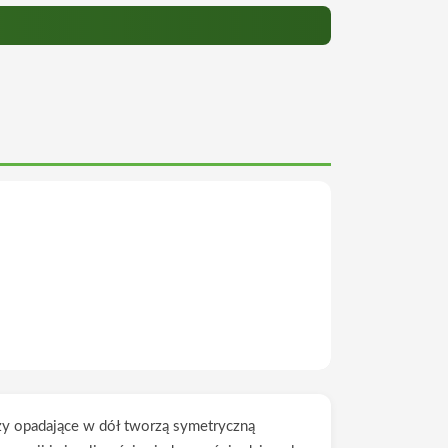
trzy opadające w dół tworzą symetryczną