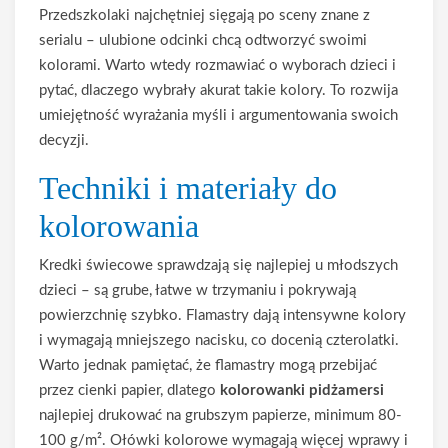
Przedszkolaki najchętniej sięgają po sceny znane z
serialu – ulubione odcinki chcą odtworzyć swoimi
kolorami. Warto wtedy rozmawiać o wyborach dzieci i
pytać, dlaczego wybrały akurat takie kolory. To rozwija
umiejętność wyrażania myśli i argumentowania swoich
decyzji.
Techniki i materiały do
kolorowania
Kredki świecowe sprawdzają się najlepiej u młodszych
dzieci – są grube, łatwe w trzymaniu i pokrywają
powierzchnię szybko. Flamastry dają intensywne kolory
i wymagają mniejszego nacisku, co docenią czterolatki.
Warto jednak pamiętać, że flamastry mogą przebijać
przez cienki papier, dlatego
kolorowanki pidżamersi
najlepiej drukować na grubszym papierze, minimum 80-
100 g/m². Ołówki kolorowe wymagają więcej wprawy i