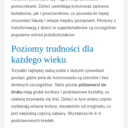
pomocnikami. Dzieci uwielbiają kolorować zarówno
bohaterów, jak i przeciwników, co pozwala im lepiej
zrozumieć fabułę i relacje między postaciami. Motywy z
transformacją z dzieci w superbohaterów są szczególnie
popularne wśród przedszkolaków.
Poziomy trudności dla
każdego wieku
Trzylatki najlepiej radzą sobie z dużymi sylwetami
postaci, gdzie pola do kolorowania są szerokie i bez
drobnych szczegółów. Takie proste
pidżamersi do
druku
mają grube kontury i podstawowe kształty, co
ułatwia trzymanie się linii. Dzieci w tym wieku często
wybierają własne kolory, niezależnie od oryginału, co
jest naturalną częścią zabawy. Wystarcza im 4-6
podstawowych kredek.