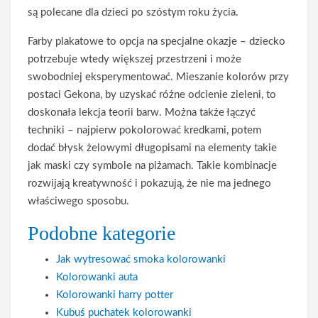
są polecane dla dzieci po szóstym roku życia.
Farby plakatowe to opcja na specjalne okazje – dziecko
potrzebuje wtedy większej przestrzeni i może
swobodniej eksperymentować. Mieszanie kolorów przy
postaci Gekona, by uzyskać różne odcienie zieleni, to
doskonała lekcja teorii barw. Można także łączyć
techniki – najpierw pokolorować kredkami, potem
dodać błysk żelowymi długopisami na elementy takie
jak maski czy symbole na piżamach. Takie kombinacje
rozwijają kreatywność i pokazują, że nie ma jednego
właściwego sposobu.
Podobne kategorie
Jak wytresować smoka kolorowanki
Kolorowanki auta
Kolorowanki harry potter
Kubuś puchatek kolorowanki