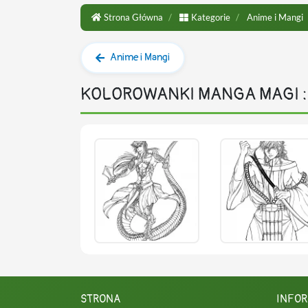
Strona Główna
Kategorie
Anime i Mangi
Anime i Mangi
KOLOROWANKI MANGA MAGI :
STRONA
INFO