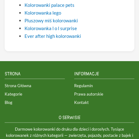
Kolorowanki palace pets
Kolorowanka lego
Pluszowy miś kolorowanki
Kolorowanka l o l surprise
Ever after high kolorowanki
STRONA
INFORMACJE
Strona Główna
Regulamin
Kategorie
Prawa autorskie
Blog
Kontakt
O SERWISIE
Darmowe kolorowanki do druku dla dzieci i dorosłych. Tysiące
kolorowanek z różnych kategorii — zwierzęta, pojazdy, postacie z bajek i