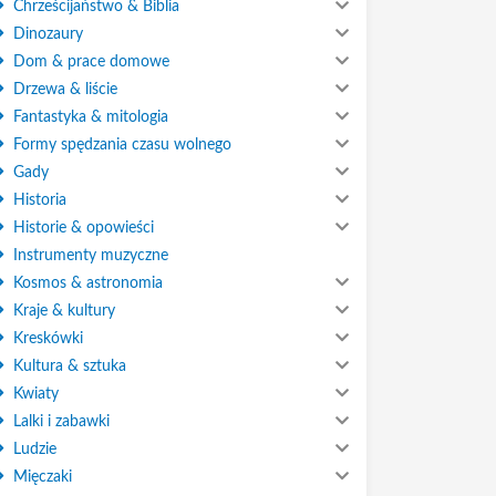
Chrześcijaństwo & Biblia
Dinozaury
Dom & prace domowe
Drzewa & liście
Fantastyka & mitologia
Formy spędzania czasu wolnego
Gady
Historia
Historie & opowieści
Instrumenty muzyczne
Kosmos & astronomia
Kraje & kultury
Kreskówki
Kultura & sztuka
Kwiaty
Lalki i zabawki
Ludzie
Mięczaki