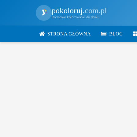
pokoloruj
.com.pl
Darmowe kolorowanki do druku
STRONA GŁÓWNA
BLOG