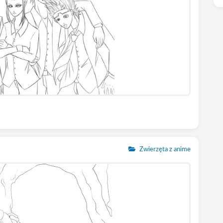
Zwierzęta z anime