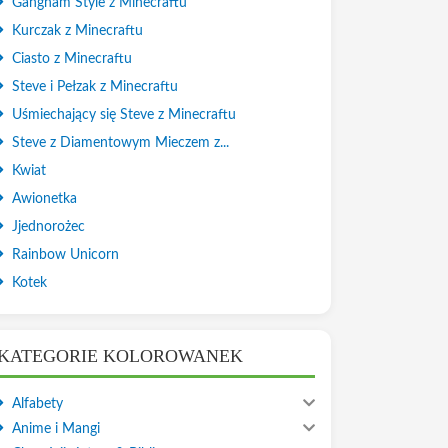
Gangnam Style z Minecraftu
Kurczak z Minecraftu
Ciasto z Minecraftu
Steve i Pełzak z Minecraftu
Uśmiechający się Steve z Minecraftu
Steve z Diamentowym Mieczem z...
Kwiat
Awionetka
Jjednorożec
Rainbow Unicorn
Kotek
KATEGORIE KOLOROWANEK
Alfabety
Anime i Mangi