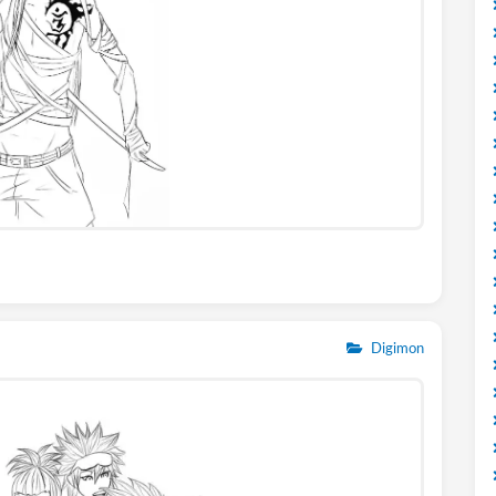
Digimon