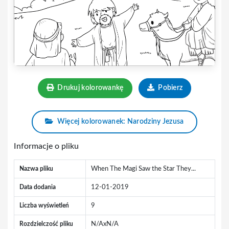
Drukuj kolorowankę
Pobierz
Więcej kolorowanek: Narodziny Jezusa
Informacje o pliku
Nazwa pliku
When The Magi Saw the Star They...
Data dodania
12-01-2019
Liczba wyświetleń
9
Rozdzielczość pliku
N/AxN/A