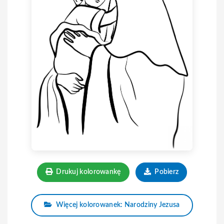
Drukuj kolorowankę
Pobierz
Więcej kolorowanek: Narodziny Jezusa