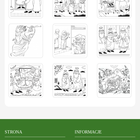
STRONA
INFORMACJE