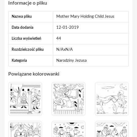
Informacje o pliku
Nazwa pliku
Mother Mary Holding Child Jesus
Data dodania
12-01-2019
Liczba wyświetleń
44
Rozdzielczość pliku
N/AxN/A
Kategoria
Narodziny Jezusa
Powiązane kolorowanki