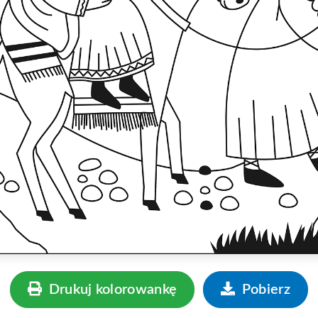
Drukuj kolorowankę
Pobierz