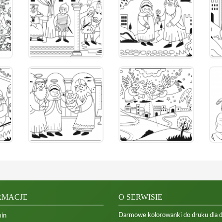
RMACJE
O SERWISIE
Darmowe kolorowanki do druku dla dzi
in