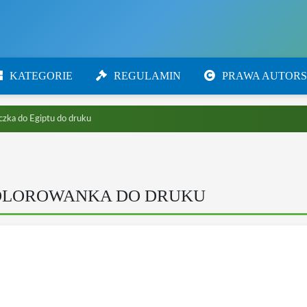
KATEGORIE
REGULAMIN
PRAWA AUTORS
zka do Egiptu do druku
KOLOROWANKA DO DRUKU