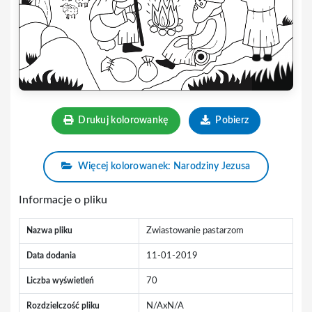
Drukuj kolorowankę
Pobierz
Więcej kolorowanek: Narodziny Jezusa
Informacje o pliku
Nazwa pliku
Zwiastowanie pastarzom
Data dodania
11-01-2019
Liczba wyświetleń
70
Rozdzielczość pliku
N/AxN/A