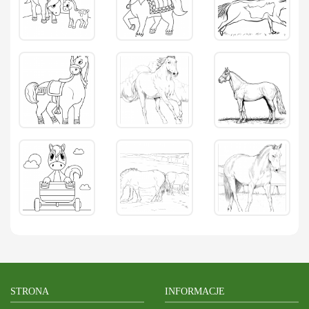
STRONA
INFORMACJE