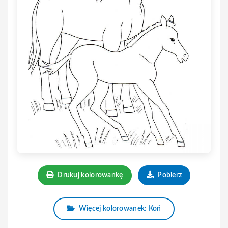
Drukuj kolorowankę
Pobierz
Więcej kolorowanek: Koń