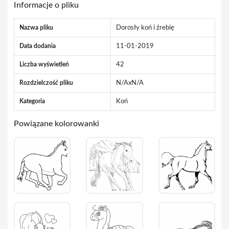
Informacje o pliku
Nazwa pliku
Dorosły koń i źrebię
Data dodania
11-01-2019
Liczba wyświetleń
42
Rozdzielczość pliku
N/AxN/A
Kategoria
Koń
Powiązane kolorowanki