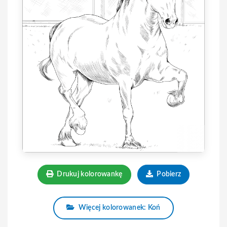
Drukuj kolorowankę
Pobierz
Więcej kolorowanek: Koń