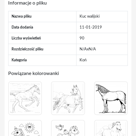
Informacje o pliku
Nazwa pliku
Kuc walijski
Data dodania
11-01-2019
Liczba wyświetleń
90
Rozdzielczość pliku
N/AxN/A
Kategoria
Koń
Powiązane kolorowanki