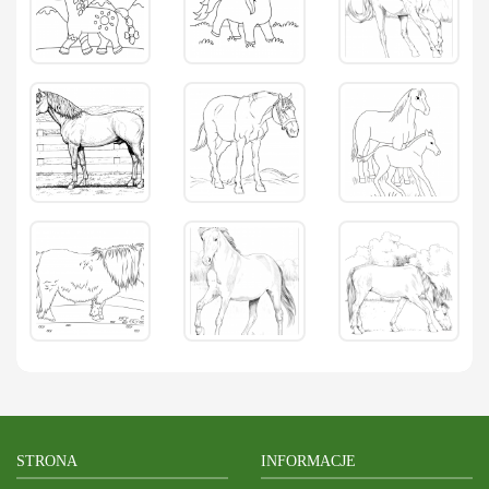
STRONA
INFORMACJE