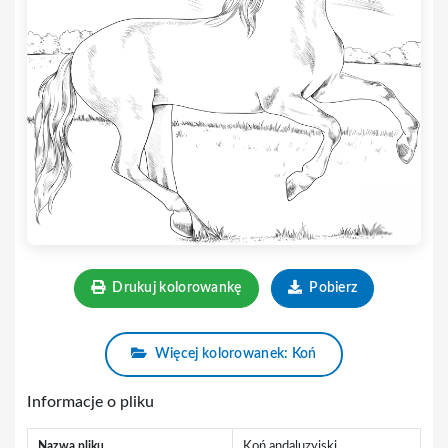
Drukuj kolorowankę
Pobierz
Więcej kolorowanek: Koń
Informacje o pliku
Nazwa pliku
Koń andaluzyjski