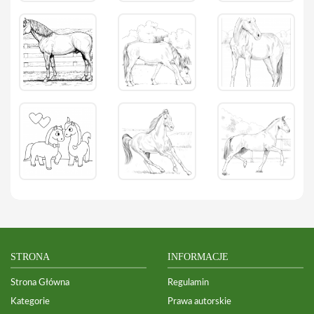
STRONA
INFORMACJE
Strona Główna
Regulamin
Kategorie
Prawa autorskie