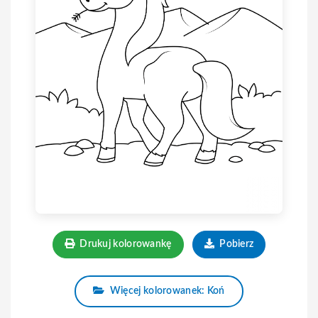
Drukuj kolorowankę
Pobierz
Więcej kolorowanek: Koń