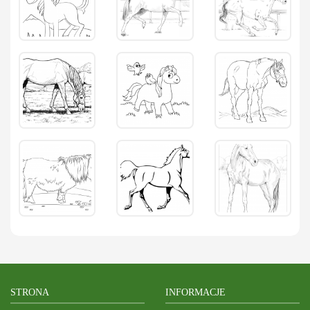
STRONA
INFORMACJE