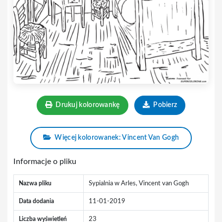
Drukuj kolorowankę
Pobierz
Więcej kolorowanek: Vincent Van Gogh
Informacje o pliku
Nazwa pliku
Sypialnia w Arles, Vincent van Gogh
Data dodania
11-01-2019
Liczba wyświetleń
23