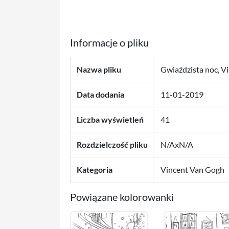
Informacje o pliku
Nazwa pliku
Gwiaździsta noc, V
Data dodania
11-01-2019
Liczba wyświetleń
41
Rozdzielczość pliku
N/AxN/A
Kategoria
Vincent Van Gogh
Powiązane kolorowanki