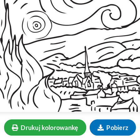
Drukuj kolorowankę
Pobierz