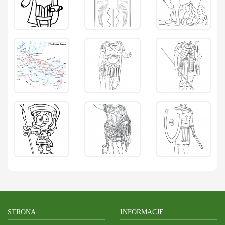
STRONA
INFORMACJE