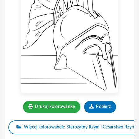
Drukuj kolorowankę
Pobierz
Więcej kolorowanek: Starożytny Rzym i Cesarstwo Rzymsk