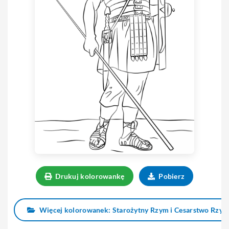
Drukuj kolorowankę
Pobierz
Więcej kolorowanek: Starożytny Rzym i Cesarstwo Rzym