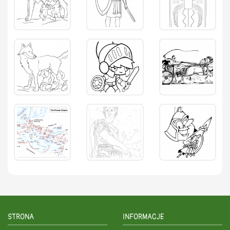
STRONA
INFORMACJE