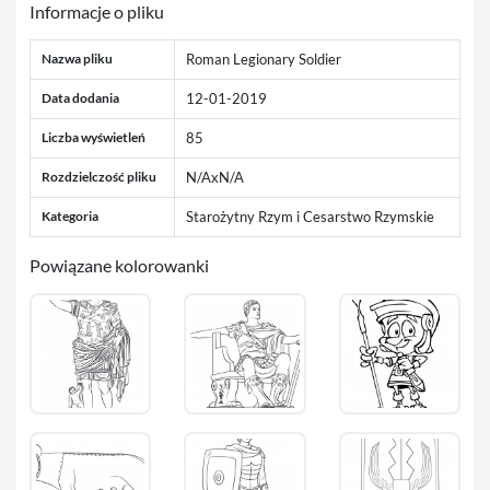
Informacje o pliku
Nazwa pliku
Roman Legionary Soldier
Data dodania
12-01-2019
Liczba wyświetleń
85
Rozdzielczość pliku
N/AxN/A
Kategoria
Starożytny Rzym i Cesarstwo Rzymskie
Powiązane kolorowanki