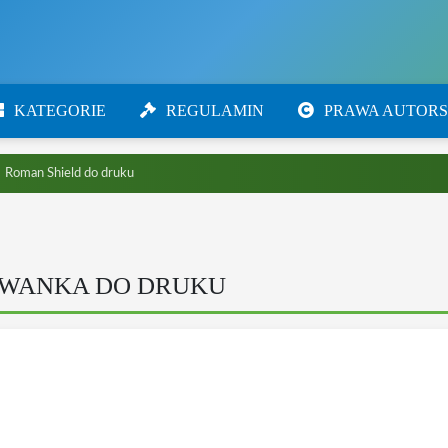
KATEGORIE
REGULAMIN
PRAWA AUTORS
Roman Shield do druku
OWANKA DO DRUKU