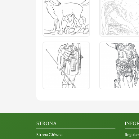
STRONA
INFO
Strona Główna
Regulam