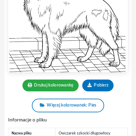
Drukuj kolorowankę
Pobierz
Więcej kolorowanek: Pies
Informacje o pliku
Nazwa pliku
Owczarek szkocki długowłosy