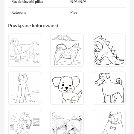
Rozdzielczość pliku
N/AxN/A
Kategoria
Pies
Powiązane kolorowanki