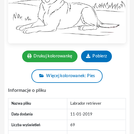
Drukuj kolorowankę
Pobierz
Więcej kolorowanek: Pies
Informacje o pliku
Nazwa pliku
Labrador retriever
Data dodania
11-01-2019
Liczba wyświetleń
69