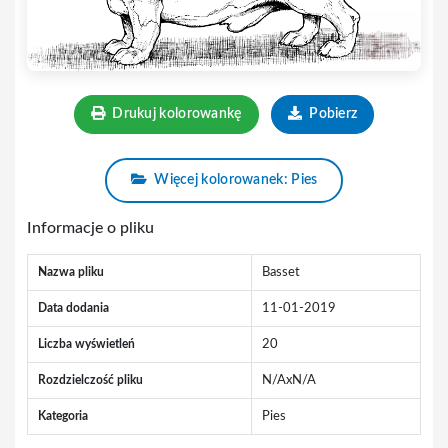
Drukuj kolorowankę
Pobierz
Więcej kolorowanek: Pies
Informacje o pliku
Nazwa pliku
Basset
Data dodania
11-01-2019
Liczba wyświetleń
20
Rozdzielczość pliku
N/AxN/A
Kategoria
Pies