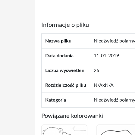
Informacje o pliku
Nazwa pliku
Niedźwiedź polarny 
Data dodania
11-01-2019
Liczba wyświetleń
26
Rozdzielczość pliku
N/AxN/A
Kategoria
Niedźwiedź polarn
Powiązane kolorowanki