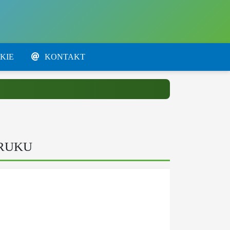
KIE
KONTAKT
DRUKU