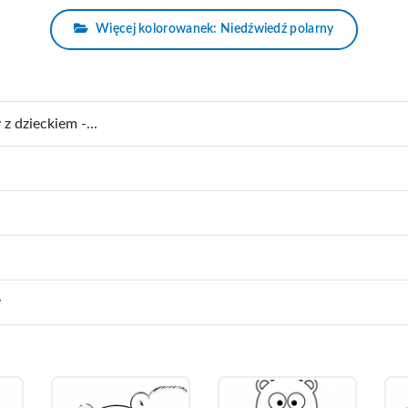
Więcej kolorowanek: Niedźwiedź polarny
z dzieckiem -...
y