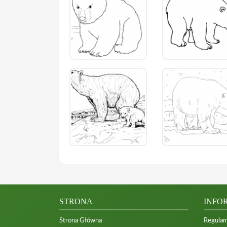
STRONA
INFO
Strona Główna
Regulam