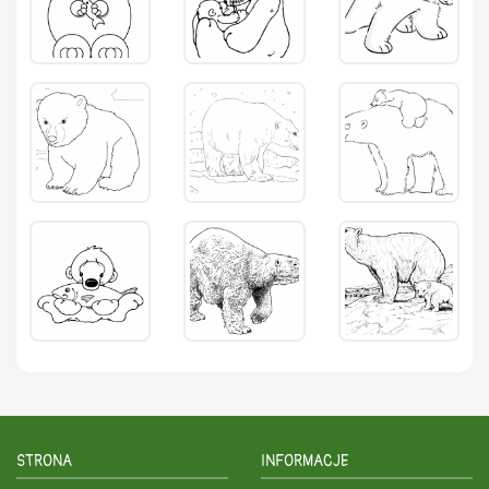
STRONA
INFORMACJE