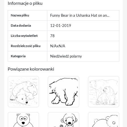
Informacje o pliku
Nazwa pliku
Funny Bear in a Ushanka Hat on an...
Data dodania
12-01-2019
Liczba wyświetleń
78
Rozdzielczość pliku
N/AxN/A
Kategoria
Niedźwiedź polarny
Powiązane kolorowanki