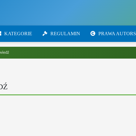
KATEGORIE
REGULAMIN
PRAWA AUTORS
wiedź
DŹ