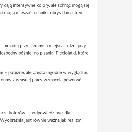
y dają intensywne kolory, ale schnąc mogą się
eci mogą mieszać techniki: obrys flamastrem,
 mocniej przy ciemnych miejscach, lżej przy
ezbędny później do pisania. Pięciolatki, które
e – potężne, ale często łagodne w wyglądzie.
ie dumy z własnej pracy wzmacnia pewność
borze kolorów – podpowiedz brąz dla
. Wyobraźnia jest równie ważna jak realizm.