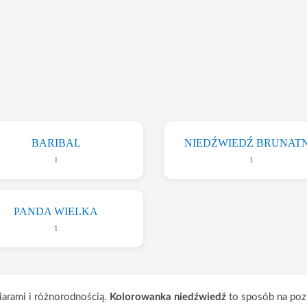
BARIBAL
NIEDŹWIEDŹ BRUNAT
1
1
PANDA WIELKA
1
iarami i różnorodnością.
Kolorowanka niedźwiedź
to sposób na poz