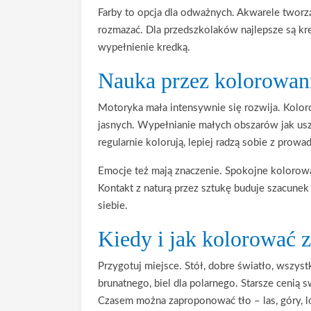
Farby to opcja dla odważnych. Akwarele tworzą
rozmazać. Dla przedszkolaków najlepsze są kred
wypełnienie kredką.
Nauka przez kolorowan
Motoryka mała intensywnie się rozwija. Koloro
jasnych. Wypełnianie małych obszarów jak uszy 
regularnie kolorują, lepiej radzą sobie z prowad
Emocje też mają znaczenie. Spokojne kolorowa
Kontakt z naturą przez sztukę buduje szacune
siebie.
Kiedy i jak kolorować 
Przygotuj miejsce. Stół, dobre światło, wszy
brunatnego, biel dla polarnego. Starsze cenią 
Czasem można zaproponować tło – las, góry, l