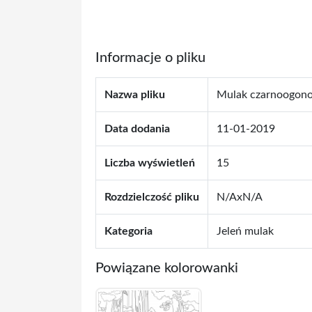
Informacje o pliku
Nazwa pliku
Mulak czarnoogon
Data dodania
11-01-2019
Liczba wyświetleń
15
Rozdzielczość pliku
N/AxN/A
Kategoria
Jeleń mulak
Powiązane kolorowanki