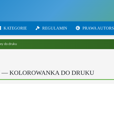
KATEGORIE
REGULAMIN
PRAWA AUTORS
wy do druku
 — KOLOROWANKA DO DRUKU