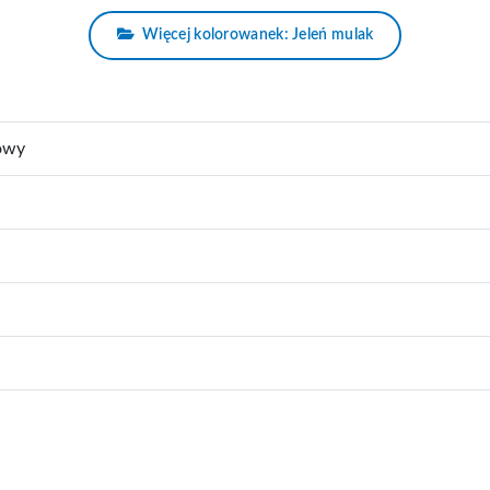
Więcej kolorowanek: Jeleń mulak
owy