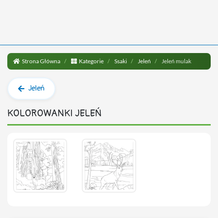
Strona Główna
Kategorie
Ssaki
Jeleń
Jeleń mulak
Jeleń
KOLOROWANKI JELEŃ