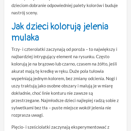
dzieciom dobranie odpowiedniej palety kolorów i buduje
nastrój sceny.
Jak dzieci kolorują jelenia
mulaka
Trzy- i czterolatki zaczynają od poroża – to największy i
najbardziej intrygujący element na rysunku. Często
kolorują je na brązowo lub czarno, czasem na żółto, jeśli
akurat mają tę kredkę w ręku. Duże pola tułowia
wypełniają jednym kolorem, bez zmiany odcienia. Nogi i
uszy traktują jako osobne obszary i malują je w miarę
dokładnie, choć linie konturu nie zawsze są
przestrzegane. Najmłodsze dzieci najlepiej radzą sobie z
sylwetkami bez tła – puste miejsce wokół jelenia nie
rozprasza uwagi.
Pięcio- i sześciolatki zaczynają eksperymentować z