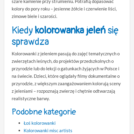
szare kamienie przy strumieniu. Potrafią dopasować
kolory do pory roku – jesienne żółcie i czerwienie liści,
zimowe biele i szarości.
Kiedy
kolorowanka jeleń
się
sprawdza
Kolorowanki z jeleniem pasują do zajęć tematycznych o
zwierzętach leśnych, do projektów przedszkolnych o
przyrodzie lub do lekcji o gatunkach żyjących w Polsce i
na świecie. Dzieci, które oglądały filmy dokumentalne o
przyrodzie, z większym zaangażowaniem kolorują sceny
z jeleniami – rozpoznają zwierzę i chętnie odtwarzają
realistyczne barwy.
Podobne kategorie
Łoś kolorowanki
Kolorowanki misc artists