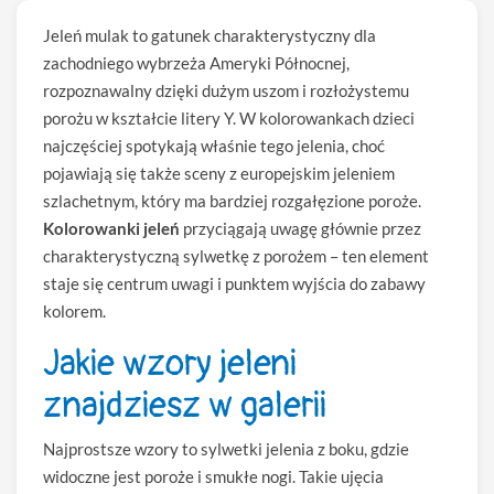
Jeleń mulak to gatunek charakterystyczny dla
zachodniego wybrzeża Ameryki Północnej,
rozpoznawalny dzięki dużym uszom i rozłożystemu
porożu w kształcie litery Y. W kolorowankach dzieci
najczęściej spotykają właśnie tego jelenia, choć
pojawiają się także sceny z europejskim jeleniem
szlachetnym, który ma bardziej rozgałęzione poroże.
Kolorowanki jeleń
przyciągają uwagę głównie przez
charakterystyczną sylwetkę z porożem – ten element
staje się centrum uwagi i punktem wyjścia do zabawy
kolorem.
Jakie wzory jeleni
znajdziesz w galerii
Najprostsze wzory to sylwetki jelenia z boku, gdzie
widoczne jest poroże i smukłe nogi. Takie ujęcia