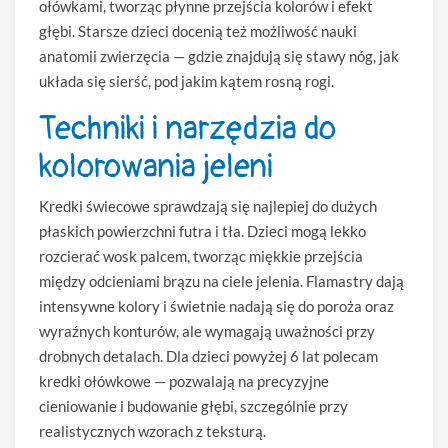
ołówkami, tworząc płynne przejścia kolorów i efekt
głębi. Starsze dzieci docenią też możliwość nauki
anatomii zwierzęcia — gdzie znajdują się stawy nóg, jak
układa się sierść, pod jakim kątem rosną rogi.
Techniki i narzędzia do
kolorowania jeleni
Kredki świecowe sprawdzają się najlepiej do dużych
płaskich powierzchni futra i tła. Dzieci mogą lekko
rozcierać wosk palcem, tworząc miękkie przejścia
między odcieniami brązu na ciele jelenia. Flamastry dają
intensywne kolory i świetnie nadają się do poroża oraz
wyraźnych konturów, ale wymagają uważności przy
drobnych detalach. Dla dzieci powyżej 6 lat polecam
kredki ołówkowe — pozwalają na precyzyjne
cieniowanie i budowanie głębi, szczególnie przy
realistycznych wzorach z teksturą.