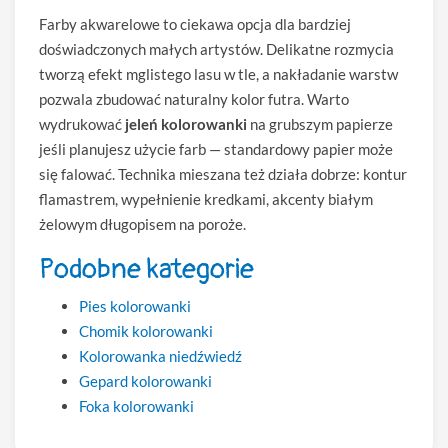
Farby akwarelowe to ciekawa opcja dla bardziej
doświadczonych małych artystów. Delikatne rozmycia
tworzą efekt mglistego lasu w tle, a nakładanie warstw
pozwala zbudować naturalny kolor futra. Warto
wydrukować
jeleń kolorowanki
na grubszym papierze
jeśli planujesz użycie farb — standardowy papier może
się falować. Technika mieszana też działa dobrze: kontur
flamastrem, wypełnienie kredkami, akcenty białym
żelowym długopisem na poroże.
Podobne kategorie
Pies kolorowanki
Chomik kolorowanki
Kolorowanka niedźwiedź
Gepard kolorowanki
Foka kolorowanki