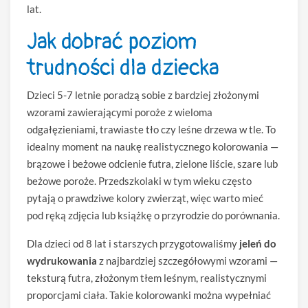
lat.
Jak dobrać poziom
trudności dla dziecka
Dzieci 5-7 letnie poradzą sobie z bardziej złożonymi
wzorami zawierającymi poroże z wieloma
odgałęzieniami, trawiaste tło czy leśne drzewa w tle. To
idealny moment na naukę realistycznego kolorowania —
brązowe i beżowe odcienie futra, zielone liście, szare lub
beżowe poroże. Przedszkolaki w tym wieku często
pytają o prawdziwe kolory zwierząt, więc warto mieć
pod ręką zdjęcia lub książkę o przyrodzie do porównania.
Dla dzieci od 8 lat i starszych przygotowaliśmy
jeleń do
wydrukowania
z najbardziej szczegółowymi wzorami —
teksturą futra, złożonym tłem leśnym, realistycznymi
proporcjami ciała. Takie kolorowanki można wypełniać