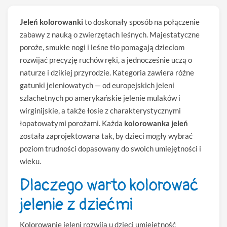
Jeleń kolorowanki
to doskonały sposób na połączenie
zabawy z nauką o zwierzętach leśnych. Majestatyczne
poroże, smukłe nogi i leśne tło pomagają dzieciom
rozwijać precyzję ruchów ręki, a jednocześnie uczą o
naturze i dzikiej przyrodzie. Kategoria zawiera różne
gatunki jeleniowatych — od europejskich jeleni
szlachetnych po amerykańskie jelenie mulaków i
wirginijskie, a także łosie z charakterystycznymi
łopatowatymi porożami. Każda
kolorowanka jeleń
została zaprojektowana tak, by dzieci mogły wybrać
poziom trudności dopasowany do swoich umiejętności i
wieku.
Dlaczego warto kolorować
jelenie z dziećmi
Kolorowanie jeleni rozwija u dzieci umiejętność