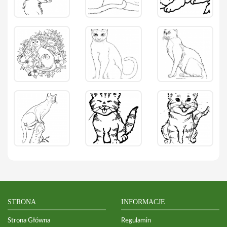
STRONA
INFORMACJE
Strona Główna
Regulamin