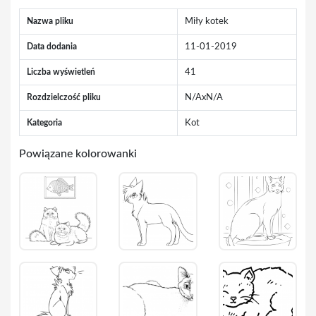
Nazwa pliku
Miły kotek
Data dodania
11-01-2019
Liczba wyświetleń
41
Rozdzielczość pliku
N/AxN/A
Kategoria
Kot
Powiązane kolorowanki