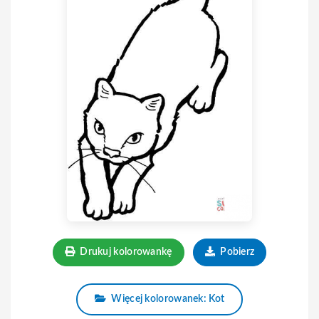
Drukuj kolorowankę
Pobierz
Więcej kolorowanek: Kot