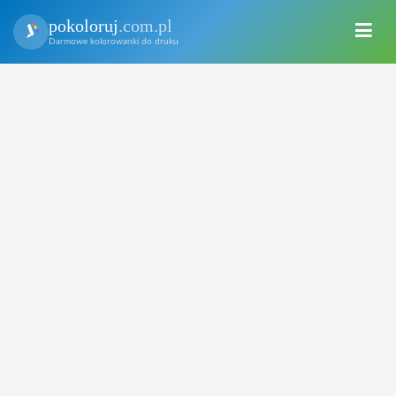
pokoloruj
.com.pl
Darmowe kolorowanki do druku