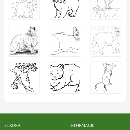
STRONA
INFORMACJE