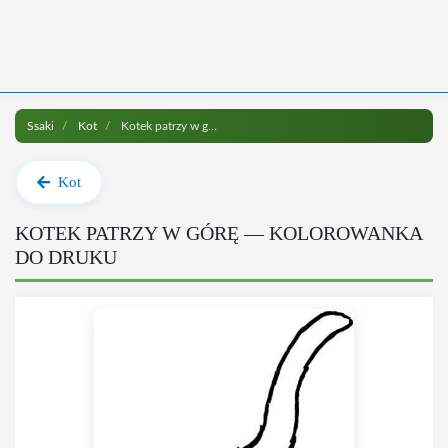
Ssaki
Kot
Kotek patrzy w górę do druku
Kot
KOTEK PATRZY W GÓRĘ — KOLOROWANKA
DO DRUKU