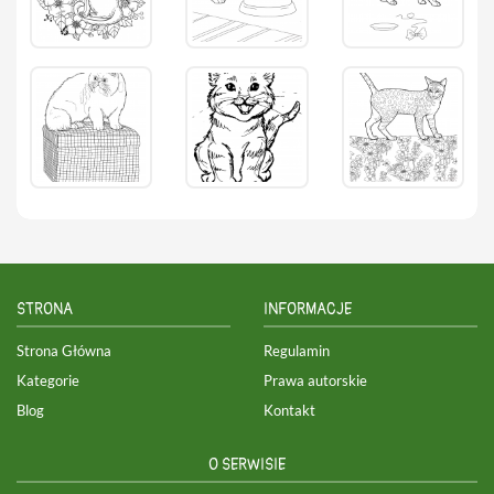
STRONA
INFORMACJE
Strona Główna
Regulamin
Kategorie
Prawa autorskie
Blog
Kontakt
O SERWISIE