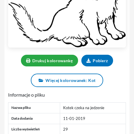
Drukuj kolorowankę
Pobierz
Więcej kolorowanek: Kot
Informacje o pliku
Nazwa pliku
Kotek czeka na jedzenie
Data dodania
11-01-2019
Liczba wyświetleń
29