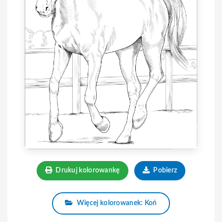
Drukuj kolorowankę
Pobierz
Więcej kolorowanek: Koń