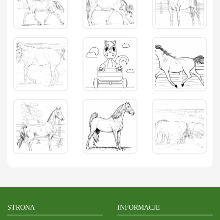
STRONA
INFORMACJE