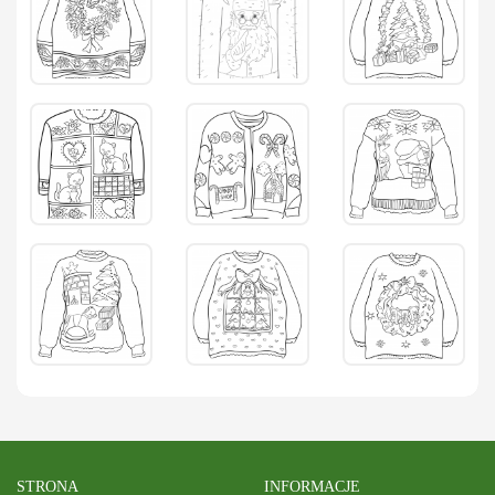
STRONA
INFORMACJE