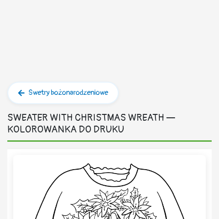
Swetry bożonarodzeniowe
SWEATER WITH CHRISTMAS WREATH —
KOLOROWANKA DO DRUKU