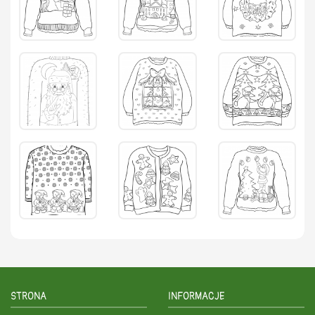
STRONA
INFORMACJE