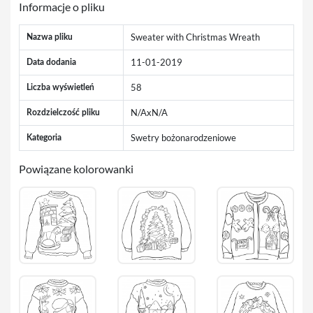
Informacje o pliku
Sweater with Christmas Wreath
Nazwa pliku
11-01-2019
Data dodania
58
Liczba wyświetleń
N/AxN/A
Rozdzielczość pliku
Swetry bożonarodzeniowe
Kategoria
Powiązane kolorowanki