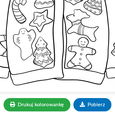
Drukuj kolorowankę
Pobierz