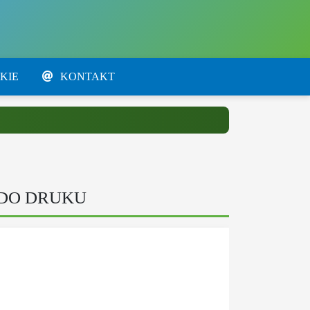
KIE
KONTAKT
 DO DRUKU