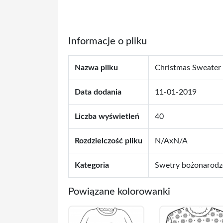
Informacje o pliku
Nazwa pliku
Christmas Sweater
Data dodania
11-01-2019
Liczba wyświetleń
40
Rozdzielczość pliku
N/AxN/A
Kategoria
Swetry bożonarod
Powiązane kolorowanki