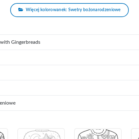
Więcej kolorowanek: Swetry bożonarodzeniowe
 with Gingerbreads
zeniowe